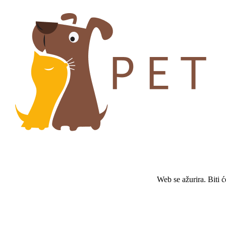
Web se ažurira. Biti 