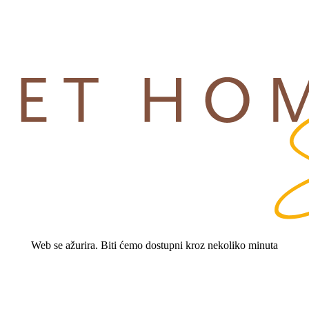
Web se ažurira. Biti ćemo dostupni kroz nekoliko minuta