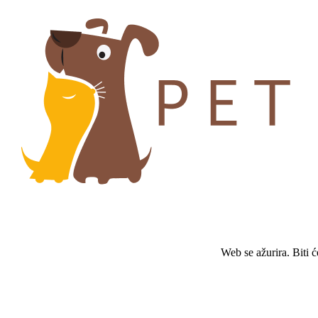
Web se ažurira. Biti 