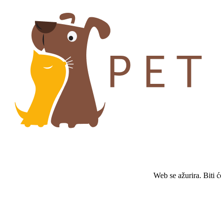
Web se ažurira. Biti 