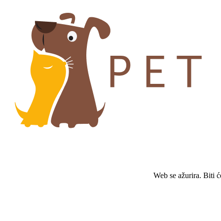
Web se ažurira. Biti 