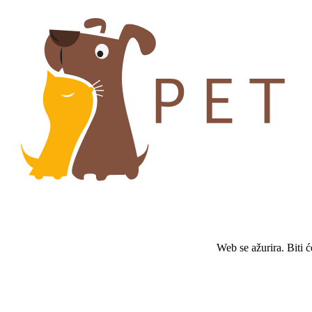
Web se ažurira. Biti 