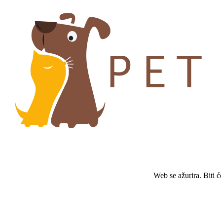
Web se ažurira. Biti 