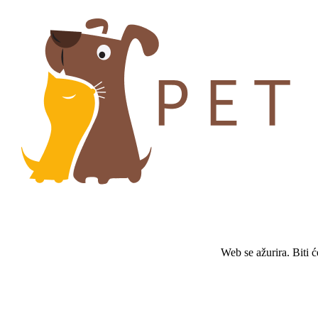
Web se ažurira. Biti 