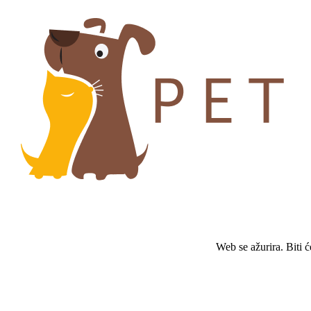
Web se ažurira. Biti 