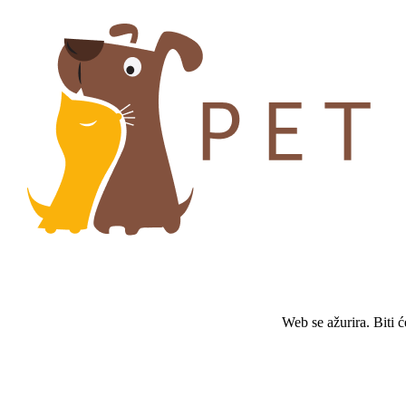
Web se ažurira. Biti 