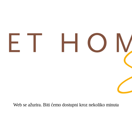
Web se ažurira. Biti ćemo dostupni kroz nekoliko minuta