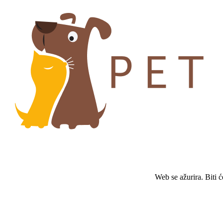
Web se ažurira. Biti 