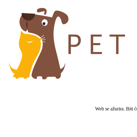
Web se ažurira. Biti 