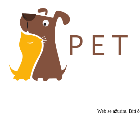
Web se ažurira. Biti 