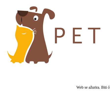
Web se ažurira. Biti 