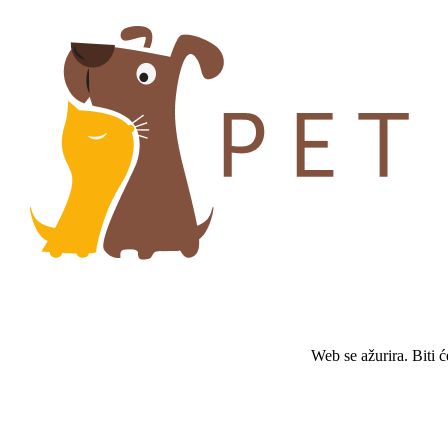
Web se ažurira. Biti 