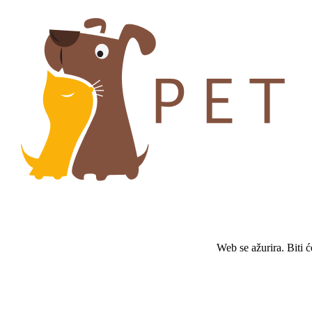
Web se ažurira. Biti 