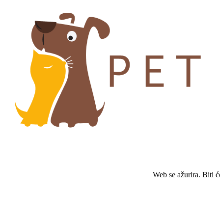
Web se ažurira. Biti 