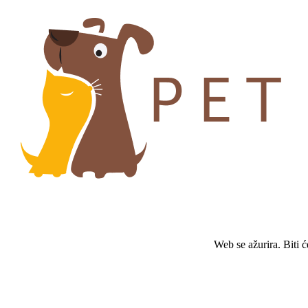
Web se ažurira. Biti 