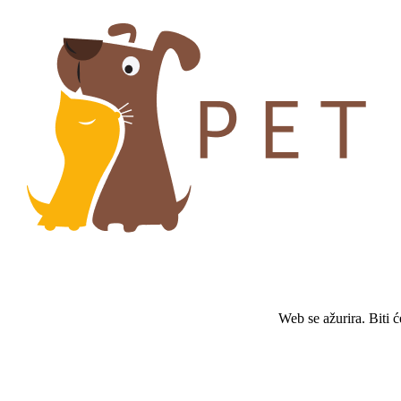
Web se ažurira. Biti 