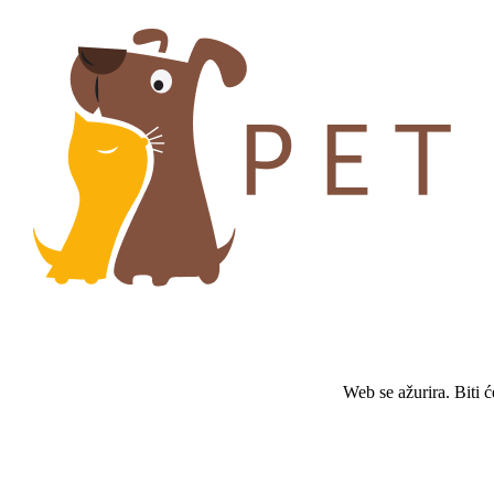
Web se ažurira. Biti 