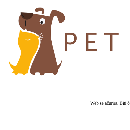
Web se ažurira. Biti 