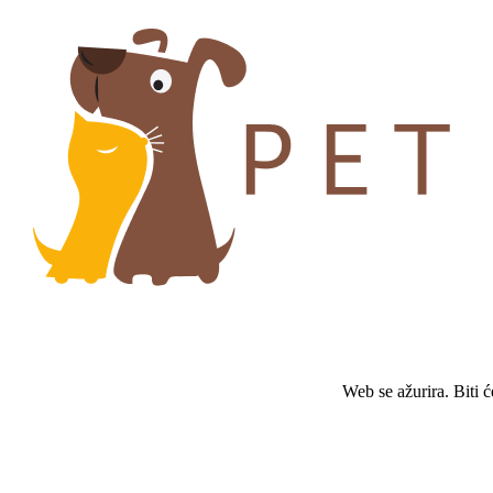
Web se ažurira. Biti 