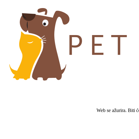
Web se ažurira. Biti 