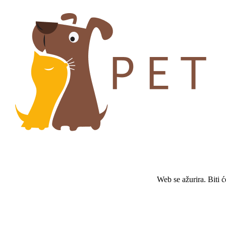
Web se ažurira. Biti 