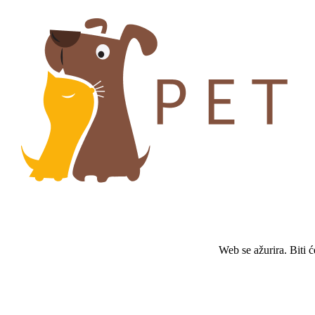
Web se ažurira. Biti 