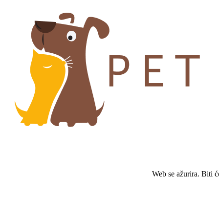
Web se ažurira. Biti 