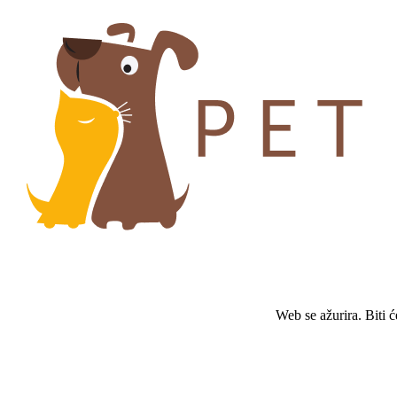
Web se ažurira. Biti 