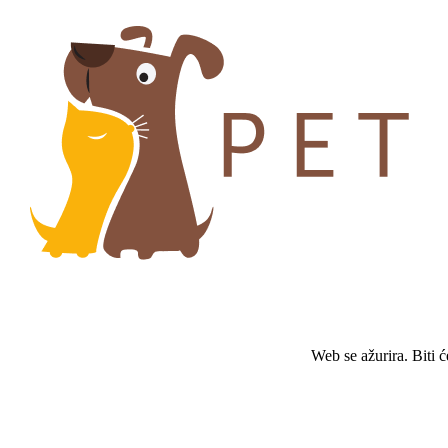
Web se ažurira. Biti 