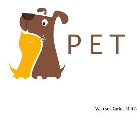
Web se ažurira. Biti 