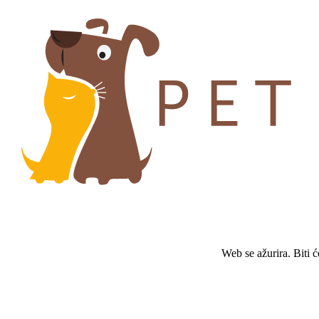
Web se ažurira. Biti 