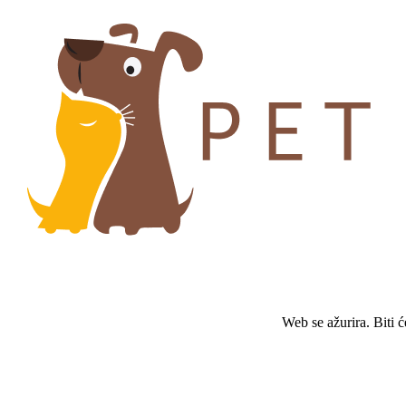
Web se ažurira. Biti 