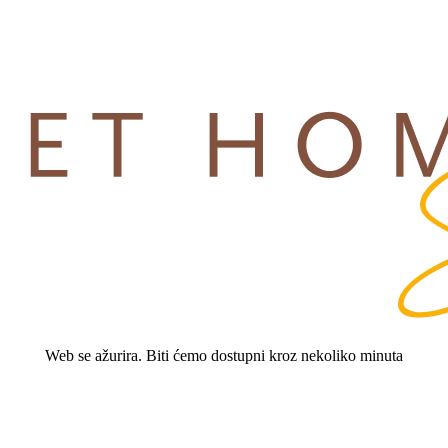
Web se ažurira. Biti ćemo dostupni kroz nekoliko minuta