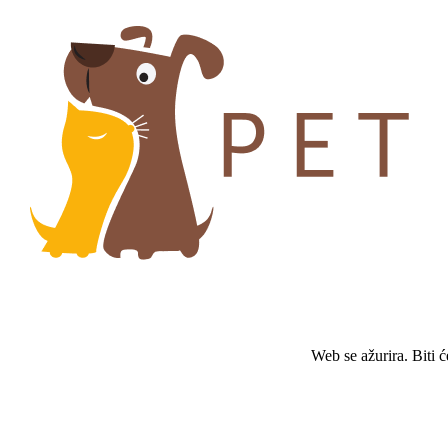
Web se ažurira. Biti 