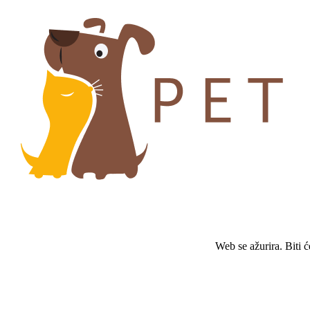
Web se ažurira. Biti 