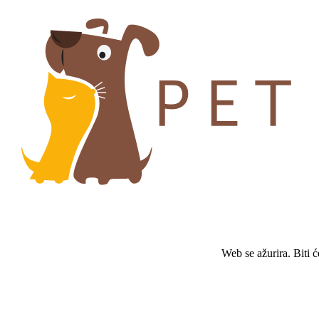
Web se ažurira. Biti 