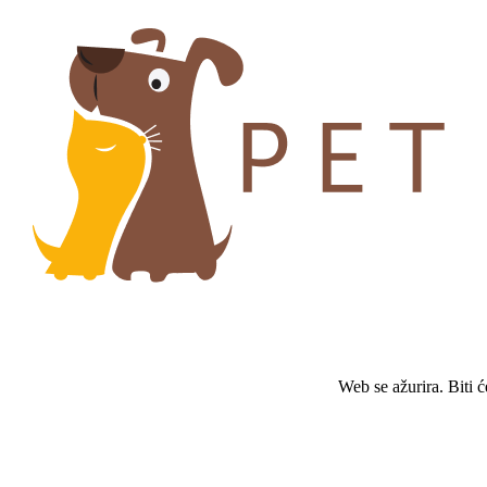
Web se ažurira. Biti 