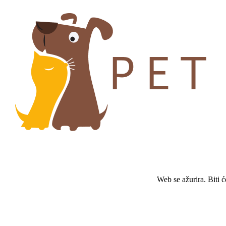
Web se ažurira. Biti 