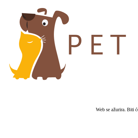
Web se ažurira. Biti 