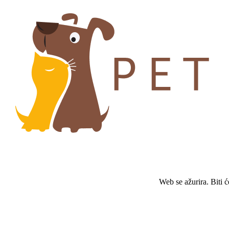
Web se ažurira. Biti 