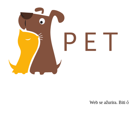
Web se ažurira. Biti 