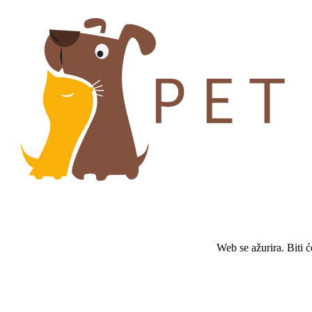
Web se ažurira. Biti 