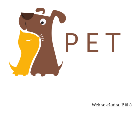
Web se ažurira. Biti 