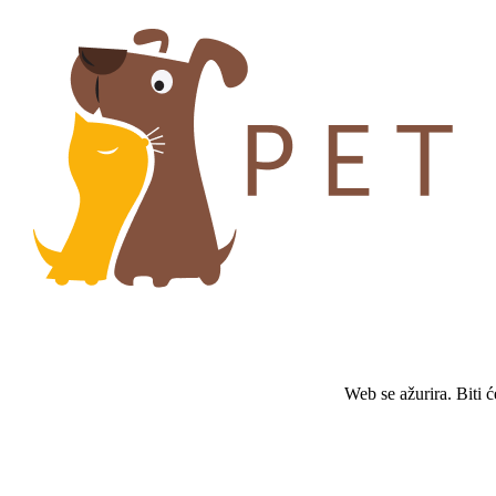
Web se ažurira. Biti 