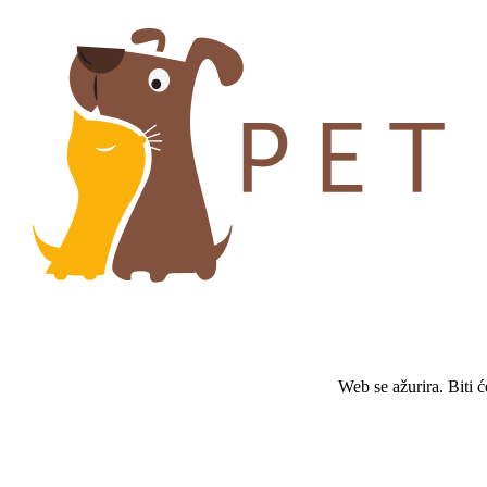
Web se ažurira. Biti 