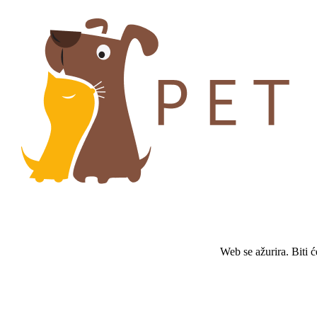
Web se ažurira. Biti 