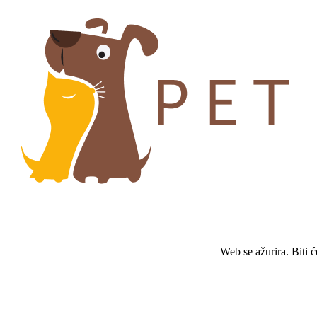
Web se ažurira. Biti 