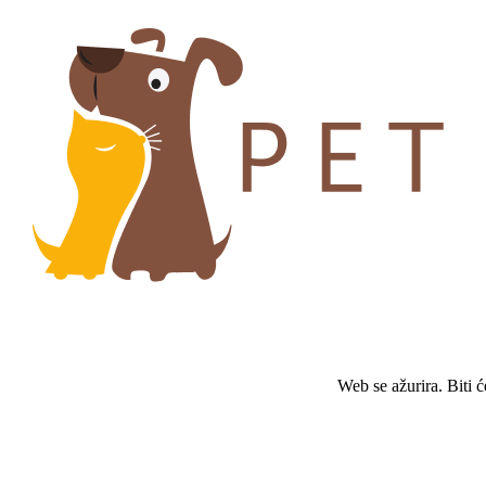
Web se ažurira. Biti 