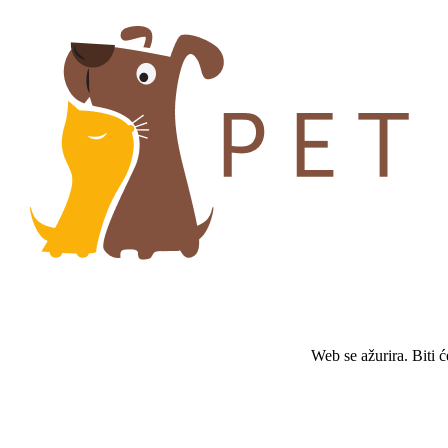
Web se ažurira. Biti 