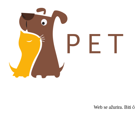
Web se ažurira. Biti 